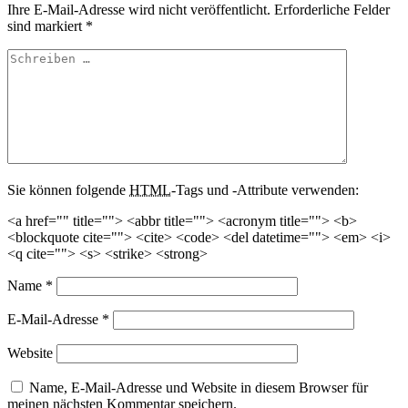
Ihre E-Mail-Adresse wird nicht veröffentlicht.
Erforderliche Felder
sind markiert
*
Sie können folgende
HTML
-Tags und -Attribute verwenden:
<a href="" title=""> <abbr title=""> <acronym title=""> <b>
<blockquote cite=""> <cite> <code> <del datetime=""> <em> <i>
<q cite=""> <s> <strike> <strong>
Name
*
E-Mail-Adresse
*
Website
Name, E-Mail-Adresse und Website in diesem Browser für
meinen nächsten Kommentar speichern.