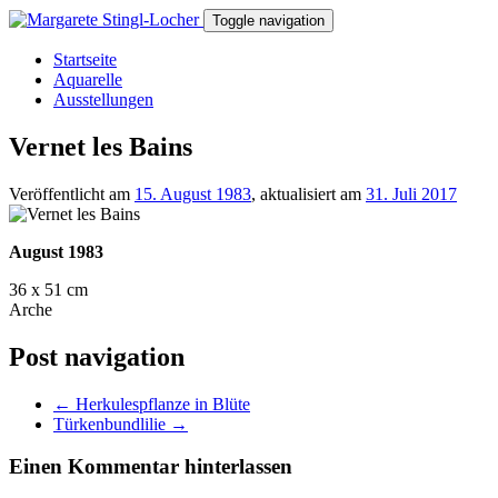
Toggle navigation
Startseite
Aquarelle
Ausstellungen
Vernet les Bains
Veröffentlicht am
15. August 1983
, aktualisiert am
31. Juli 2017
August 1983
36 x 51 cm
Arche
Post navigation
←
Herkulespflanze in Blüte
Türkenbundlilie
→
Einen Kommentar hinterlassen