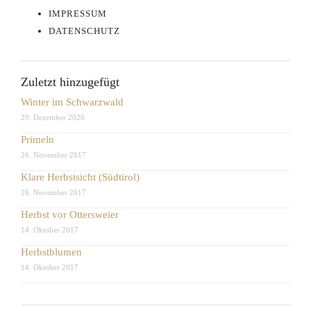
IMPRESSUM
DATENSCHUTZ
Zuletzt hinzugefügt
Winter im Schwarzwald
29. Dezember 2020
Primeln
26. November 2017
Klare Herbstsicht (Südtirol)
26. November 2017
Herbst vor Ottersweier
14. Oktober 2017
Herbstblumen
14. Oktober 2017