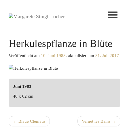
Toggle
navigati
Herkulespflanze in Blüte
Veröffentlicht am
10. Juni 1983
, aktualisiert am
31. Juli 2017
Juni 1983
46 x 62 cm
←
Blaue Clematis
Vernet les Bains
→
Post navigation