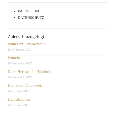
IMPRESSUM
DATENSCHUTZ
Zuletzt hinzugefügt
Winter im Schwarzwald
29. Dezember 2020
Primeln
26. November 2017
Klare Herbstsicht (Südtirol)
26. November 2017
Herbst vor Ottersweier
14. Oktober 2017
Herbstblumen
14. Oktober 2017