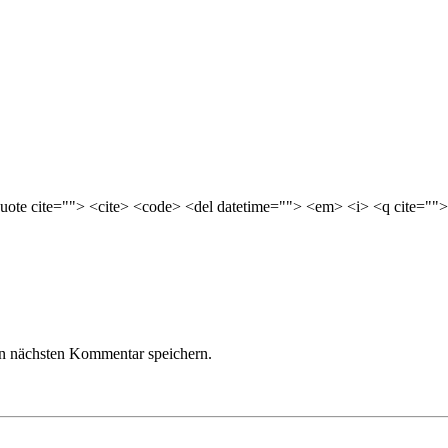
quote cite=""> <cite> <code> <del datetime=""> <em> <i> <q cite="">
n nächsten Kommentar speichern.