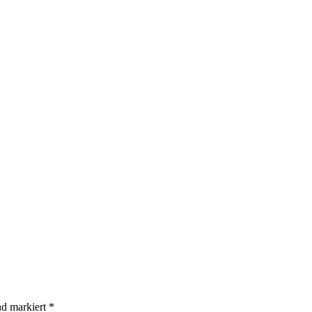
nd markiert
*