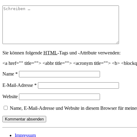
Sie können folgende
HTML
-Tags und -Attribute verwenden:
<a href="" title=""> <abbr title=""> <acronym title=""> <b> <block
Name
*
E-Mail-Adresse
*
Website
Name, E-Mail-Adresse und Website in diesem Browser für meine
Impressum