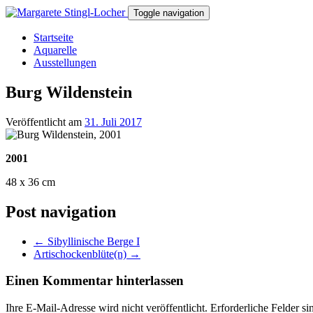
Toggle navigation
Startseite
Aquarelle
Ausstellungen
Burg Wildenstein
Veröffentlicht am
31. Juli 2017
2001
48 x 36 cm
Post navigation
←
Sibyllinische Berge I
Artischockenblüte(n)
→
Einen Kommentar hinterlassen
Ihre E-Mail-Adresse wird nicht veröffentlicht.
Erforderliche Felder si