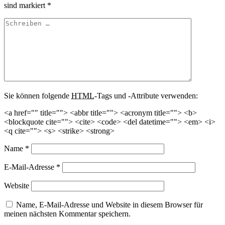
sind markiert
*
Sie können folgende
HTML
-Tags und -Attribute verwenden:
<a href="" title=""> <abbr title=""> <acronym title=""> <b>
<blockquote cite=""> <cite> <code> <del datetime=""> <em> <i>
<q cite=""> <s> <strike> <strong>
Name
*
E-Mail-Adresse
*
Website
Name, E-Mail-Adresse und Website in diesem Browser für
meinen nächsten Kommentar speichern.