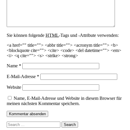
Sie können folgende
HTML
-Tags und -Attribute verwenden:
<a href="" title=""> <abbr title=""> <acronym title=""> <b>
<blockquote cite=""> <cite> <code> <del datetime=""> <em>
<i> <q cite=""> <s> <strike> <strong>
Name
*
E-Mail-Adresse
*
Website
Name, E-Mail-Adresse und Website in diesem Browser für
meinen nächsten Kommentar speichern.