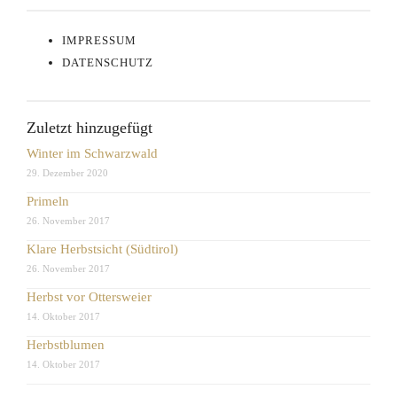
IMPRESSUM
DATENSCHUTZ
Zuletzt hinzugefügt
Winter im Schwarzwald
29. Dezember 2020
Primeln
26. November 2017
Klare Herbstsicht (Südtirol)
26. November 2017
Herbst vor Ottersweier
14. Oktober 2017
Herbstblumen
14. Oktober 2017