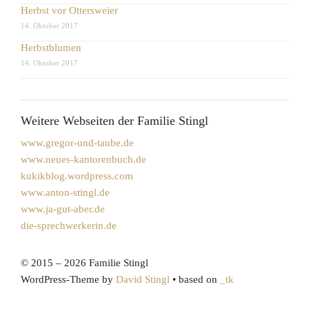
Herbst vor Ottersweier
14. Oktober 2017
Herbstblumen
14. Oktober 2017
Weitere Webseiten der Familie Stingl
www.gregor-und-taube.de
www.neues-kantorenbuch.de
kukikblog.wordpress.com
www.anton-stingl.de
www.ja-gut-aber.de
die-sprechwerkerin.de
© 2015 – 2026 Familie Stingl
WordPress-Theme by
David Stingl
• based on
_tk