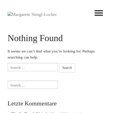
Toggle
navigati
Nothing Found
It seems we can’t find what you’re looking for. Perhaps
searching can help.
Letzte Kommentare