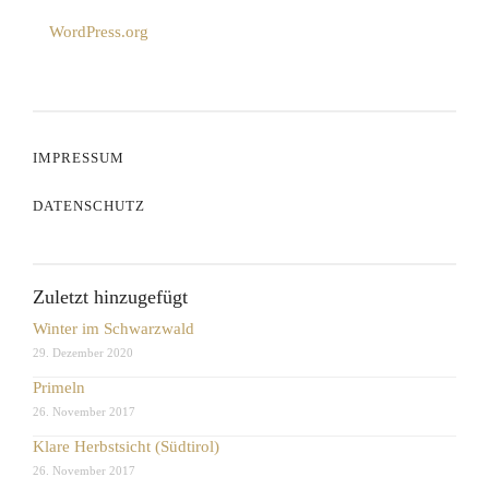
WordPress.org
IMPRESSUM
DATENSCHUTZ
Zuletzt hinzugefügt
Winter im Schwarzwald
29. Dezember 2020
Primeln
26. November 2017
Klare Herbstsicht (Südtirol)
26. November 2017