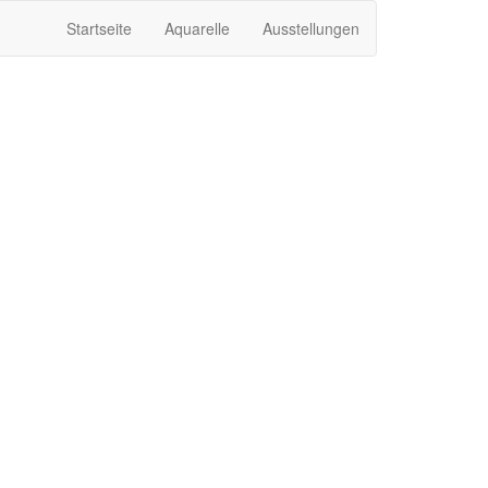
Startseite
Aquarelle
Ausstellungen